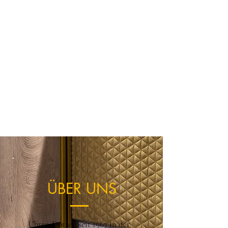
ÜBER UNS
Uhren-Dotter, seit 1967 in der