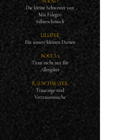
SUENO
Die kleine Schwester von
Mia Falegro
Silberschmuck
LILLIFEE
Für unsere kleinen Damen
BOCCIA
Titan nicht nur für
Allergiker
RAUSCHMAYER
Trauringe sind
Vertrauenssache