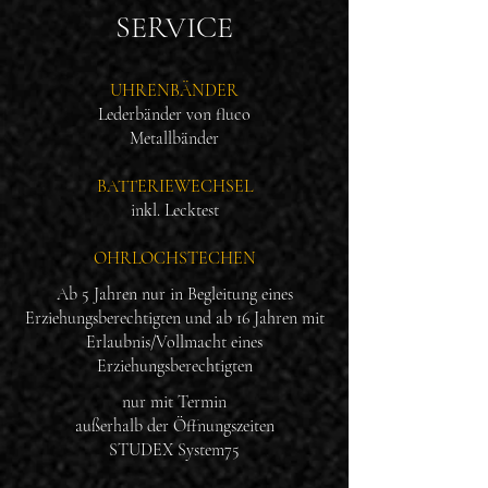
SERVICE
UHRENBÄNDER
Lederbänder von fluco
Metallbänder
BATTERIEWECHSEL
inkl. Lecktest
OHRLOCHSTECHEN
Ab 5 Jahren nur in Begleitung eines
Erziehungsberechtigten und ab 16 Jahren mit
Erlaubnis/Vollmacht eines
Erziehungsberechtigten
nur mit Termin
außerhalb der Öffnungszeiten
STUDEX System75