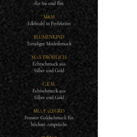
für Sie und Ihn
M&M
Edelstahl in Perfektion
BLUMENKIND
Trendiger Modeshmuck
MAX FRÖHLICH
Echtschmuck aus
Silber und Gold
C.E.M.
Echtschmuck aus
Silber und Gold
MIA FALEGRO
Feinster Goldschmuck für
höchste Ansprüche