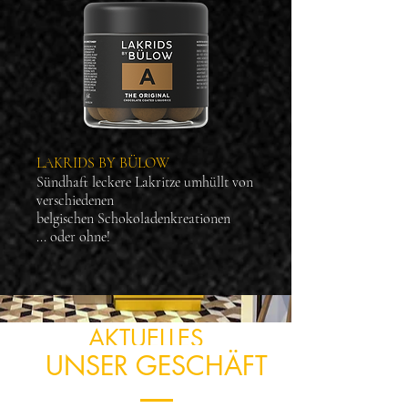
LAKRIDS BY BÜLOW
Sündhaft leckere Lakritze umhüllt von
verschiedenen
belgischen Schokoladenkreationen
... oder ohne!
AKTUELLES
UNSER GESCHÄFT